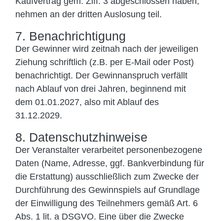
Kaufvertrag gem. Ziff. 3 abgeschlossen haben,
nehmen an der dritten Auslosung teil.
7. Benachrichtigung
Der Gewinner wird zeitnah nach der jeweiligen
Ziehung schriftlich (z.B. per E-Mail oder Post)
benachrichtigt. Der Gewinnanspruch verfällt
nach Ablauf von drei Jahren, beginnend mit
dem 01.01.2027, also mit Ablauf des
31.12.2029.
8. Datenschutz­hinweise
Der Veranstalter verarbeitet personenbezogene
Daten (Name, Adresse, ggf. Bankverbindung für
die Erstattung) ausschließlich zum Zwecke der
Durchführung des Gewinnspiels auf Grundlage
der Einwilligung des Teilnehmers gemäß Art. 6
Abs. 1 lit. a DSGVO. Eine über die Zwecke